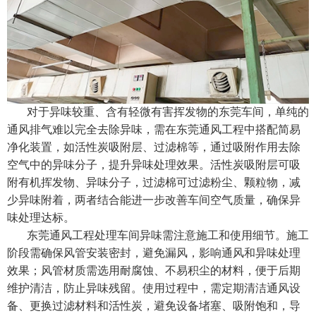
对于异味较重、含有轻微有害挥发物的东莞车间，单纯的
通风排气难以完全去除异味，需在东莞通风工程中搭配简易
净化装置，如活性炭吸附层、过滤棉等，通过吸附作用去除
空气中的异味分子，提升异味处理效果。活性炭吸附层可吸
附有机挥发物、异味分子，过滤棉可过滤粉尘、颗粒物，减
少异味附着，两者结合能进一步改善车间空气质量，确保异
味处理达标。
东莞通风工程处理车间异味需注意施工和使用细节。施工
阶段需确保风管安装密封，避免漏风，影响通风和异味处理
效果；风管材质需选用耐腐蚀、不易积尘的材料，便于后期
维护清洁，防止异味残留。使用过程中，需定期清洁通风设
备、更换过滤材料和活性炭，避免设备堵塞、吸附饱和，导