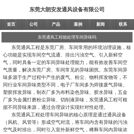
东莞大朗安发通风设备有限公司
首页
公司
产品
案例
新闻
联系
东莞通风工程能处理车间异味吗
东莞通风工程是东莞厂房、车间常用的环境治理设施，核
心功能是实现车间空气流通、排出污浊空气、引入新鲜空
气，同时具备一定的车间异味处理能力，能有效改善车间空
气质量，解决东莞厂房、车间常见的异味困扰。东莞车间异
味多源于生产过程中产生的废气、粉尘、物料挥发物等，不
同行业车间异味类型不同，电子厂车间多为焊接废气异味、
塑胶挥发异味，制衣厂多为布料染色异味、胶水异味，五金
厂多为金属打磨粉尘异味、切削液异味，东莞通风工程可根
据不同异味来源，通过合理设计实现针对性处理。
东莞通风工程处理车间异味的核心原理是通过通风设备
（风机、风管等）形成空气对流，将车间内含有异味的污浊
空气及时排出，同时引入室外新鲜空气，稀释车间内异味浓